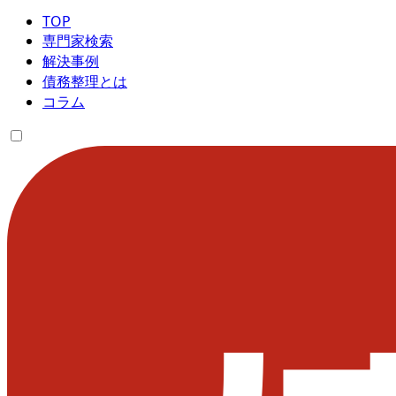
TOP
専門家検索
解決事例
債務整理とは
コラム