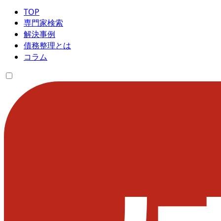
TOP
専門家検索
解決事例
債務整理とは
コラム