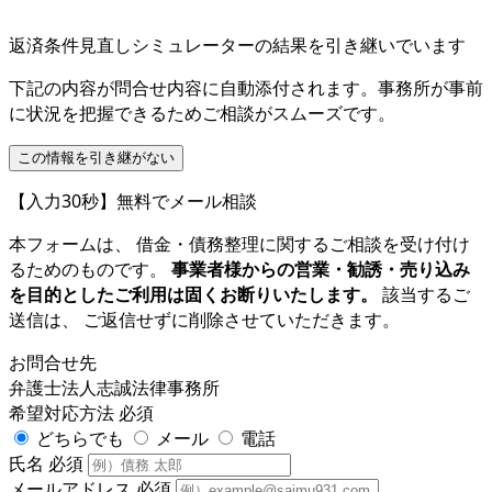
返済条件見直しシミュレーターの結果を引き継いでいます
下記の内容が問合せ内容に自動添付されます。事務所が事前
に状況を把握できるためご相談がスムーズです。
この情報を引き継がない
【入力30秒】無料でメール相談
本フォームは、 借金・債務整理に関するご相談を受け付け
るためのものです。
事業者様からの営業・勧誘・売り込み
を目的としたご利用は固くお断りいたします。
該当するご
送信は、 ご返信せずに削除させていただきます。
お問合せ先
弁護士法人志誠法律事務所
希望対応方法
必須
どちらでも
メール
電話
氏名
必須
メールアドレス
必須