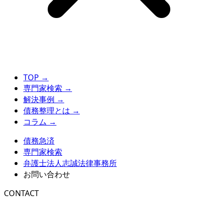
TOP
→
専門家検索
→
解決事例
→
債務整理とは
→
コラム
→
債務急済
専門家検索
弁護士法人志誠法律事務所
お問い合わせ
CONTACT