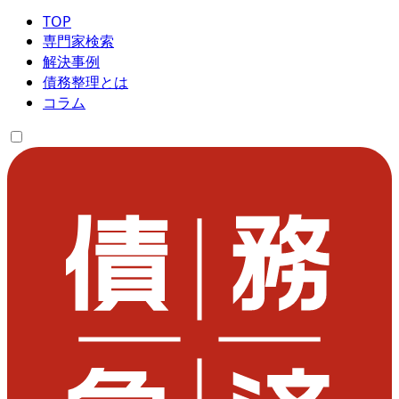
TOP
専門家検索
解決事例
債務整理とは
コラム