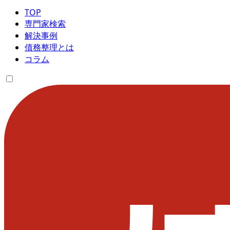
TOP
専門家検索
解決事例
債務整理とは
コラム