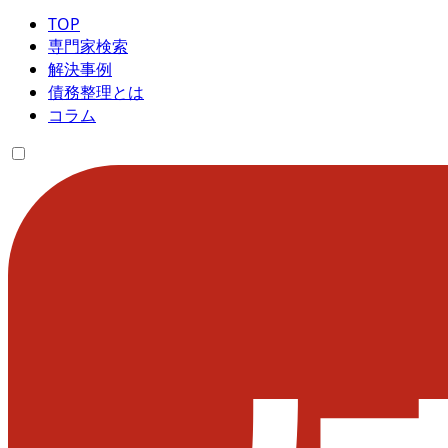
TOP
専門家検索
解決事例
債務整理とは
コラム