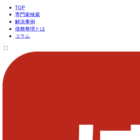
TOP
専門家検索
解決事例
債務整理とは
コラム