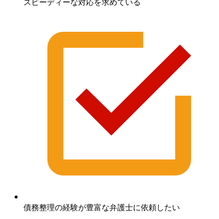
スピーディーな対応を求めている
債務整理の経験が豊富な弁護士に依頼したい