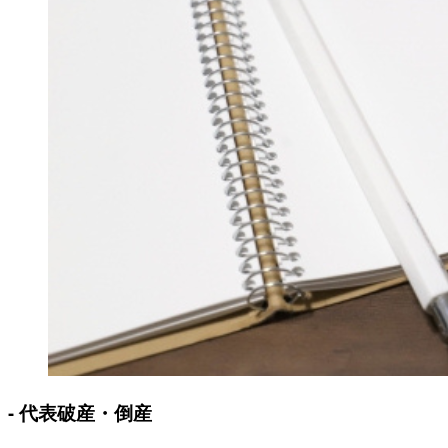
- 代表破産・倒産