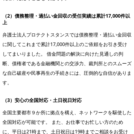
（2）債務整理・過払い金回収の受任実績は累計17,000件以
上
弁護士法人プロテクトスタンスでは債務整理・過払い金回収
に関してこれまで累計17,000件以上のご依頼をお引き受け
してまいりました。 借金問題の解決に向けた見通しの判
断、債権者である金融機関との交渉力、裁判所とのスムーズ
な自己破産や民事再生の手続きには、圧倒的な自信がありま
す。
（3）安心の全国対応・土日祝日対応
全国主要都市９か所に拠点を構え、ネットワークを駆使した
全国対応が可能です。 また、お仕事でお忙しい方のため
に、平日は21時まで、土日祝日は19時までご相談をお受け