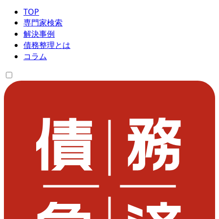
TOP
専門家検索
解決事例
債務整理とは
コラム