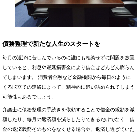
債務整理で新たな人生のスタートを
毎月の返済に苦しんでいるのに誰にも相談せずに問題を放置
していると、利息や遅延損害金により借金はどんどん膨らん
でしまいます。 消費者金融など金融機関から毎日のように
くる取立ての連絡によって、精神的に追い詰められてしまう
可能性もあるでしょう。
弁護士に債務整理の手続きを依頼することで借金の総額を減
額したり、毎月の返済額を減らしたりできるだけでなく、借
金の返済義務そのものをなくせる場合や、返済し過ぎていた