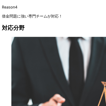
Reason
4
借金問題に強い専門チームが対応！
対応分野