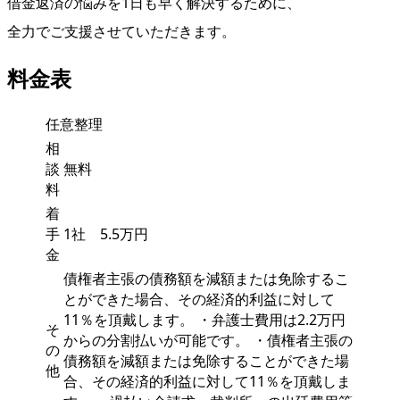
借金返済の悩みを1日も早く解決するために、
全力でご支援させていただきます。
料金表
任意整理
相
談
無料
料
着
手
1社 5.5万円
金
債権者主張の債務額を減額または免除するこ
とができた場合、その経済的利益に対して
11％を頂戴します。 ・弁護士費用は2.2万円
そ
からの分割払いが可能です。 ・債権者主張の
の
債務額を減額または免除することができた場
他
合、その経済的利益に対して11％を頂戴しま