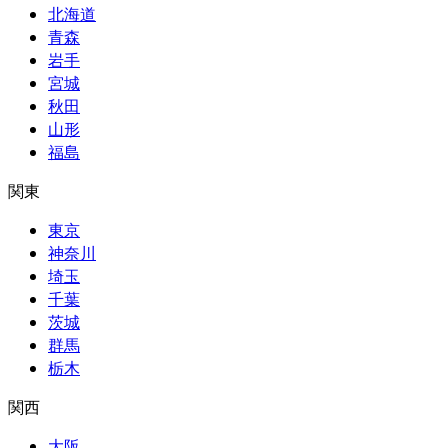
北海道
青森
岩手
宮城
秋田
山形
福島
関東
東京
神奈川
埼玉
千葉
茨城
群馬
栃木
関西
大阪