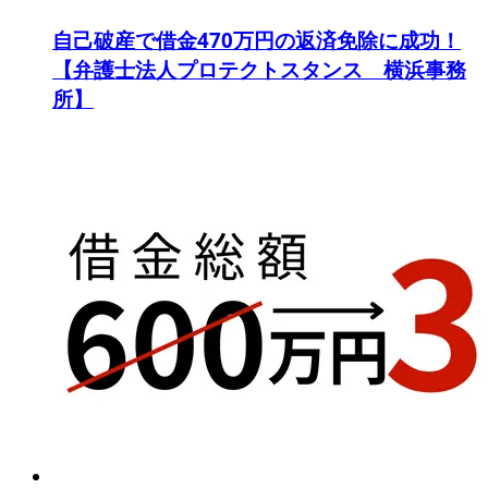
自己破産で借金470万円の返済免除に成功！
【弁護士法人プロテクトスタンス 横浜事務
所】