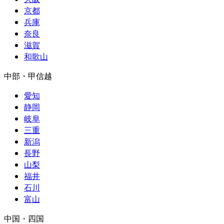
京都
兵庫
奈良
滋賀
和歌山
中部・甲信越
愛知
静岡
岐阜
三重
新潟
長野
山梨
福井
石川
富山
中国
・
四国