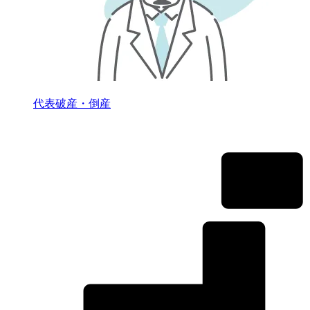
代表破産・倒産