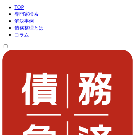
TOP
専門家検索
解決事例
債務整理とは
コラム