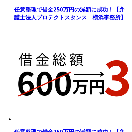
任意整理で借金250万円の減額に成功！【弁
護士法人プロテクトスタンス 横浜事務所】
任意整理で借金250万円の減額に成功！【弁