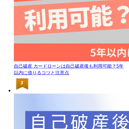
自己破産
カードローンは自己破産後も利用可能？5年
以内に借りるコツと注意点