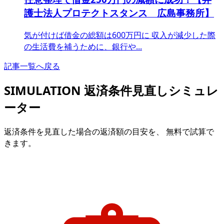
護士法人プロテクトスタンス 広島事務所】
気が付けば借金の総額は600万円に 収入が減少した際
の生活費を補うために、銀行や...
記事一覧へ戻る
SIMULATION
返済条件見直しシミュレ
ーター
返済条件を見直した場合の返済額の目安を、 無料で試算で
きます。