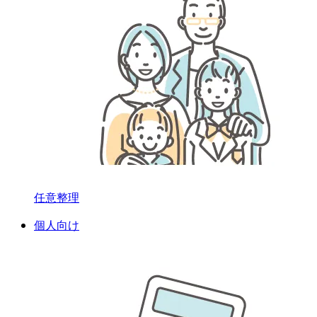
任意整理
個人向け