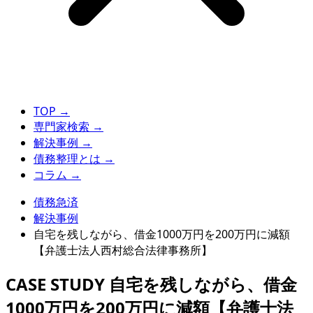
TOP
→
専門家検索
→
解決事例
→
債務整理とは
→
コラム
→
債務急済
解決事例
自宅を残しながら、借金1000万円を200万円に減額
【弁護士法人西村総合法律事務所】
CASE STUDY
自宅を残しながら、借金
1000万円を200万円に減額【弁護士法