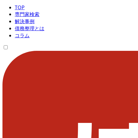
TOP
専門家検索
解決事例
債務整理とは
コラム