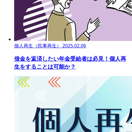
個人再生（民事再生）
2025.02.06
借金を返済したい年金受給者は必見！個人再
生をすることは可能か？