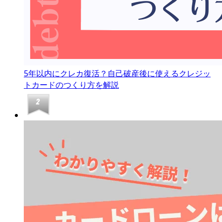
5年以内にクレカ復活？自己破産後に使えるクレジッ
トカードのつくり方を解説