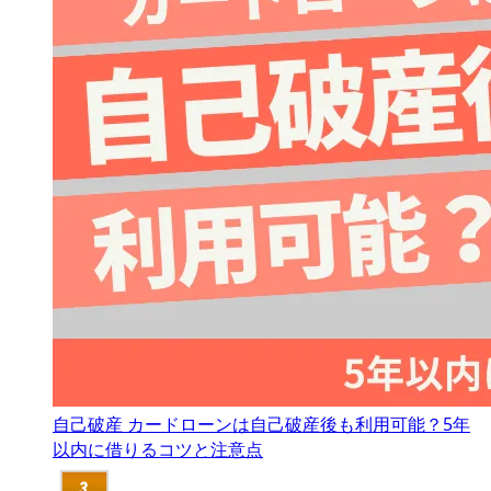
自己破産
カードローンは自己破産後も利用可能？5年
以内に借りるコツと注意点