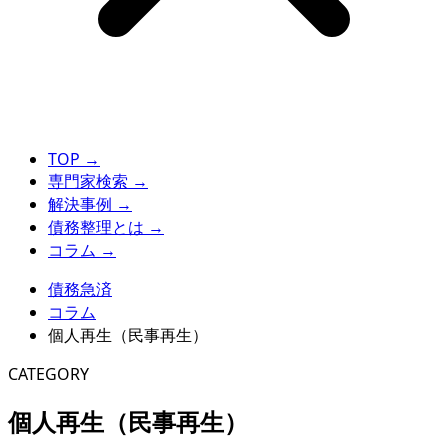
TOP
→
専門家検索
→
解決事例
→
債務整理とは
→
コラム
→
債務急済
コラム
個人再生（民事再生）
CATEGORY
個人再生（民事再生）