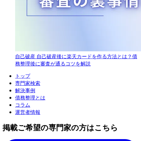
自己破産
自己破産後に楽天カードを作る方法とは？債
務整理後に審査が通るコツを解説
トップ
専門家検索
解決事例
債務整理とは
コラム
運営者情報
掲載ご希望の専門家の方はこちら