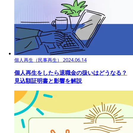
個人再生（民事再生）
2024.06.14
個人再生をしたら退職金の扱いはどうなる？
見込額証明書と影響を解説