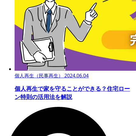
個人再生（民事再生）
2024.06.04
個人再生で家を守ることができる？住宅ロー
ン特則の活用法を解説