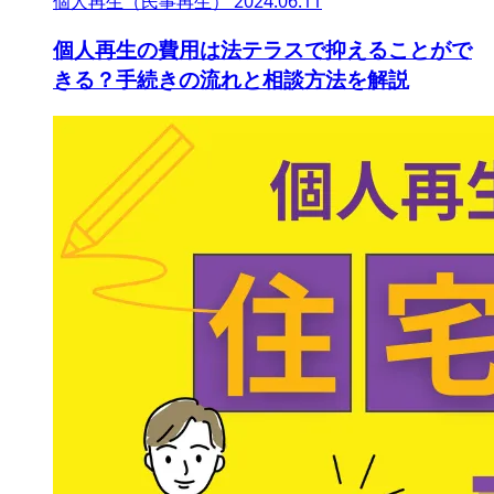
個人再生（民事再生）
2024.06.11
個人再生の費用は法テラスで抑えることがで
きる？手続きの流れと相談方法を解説