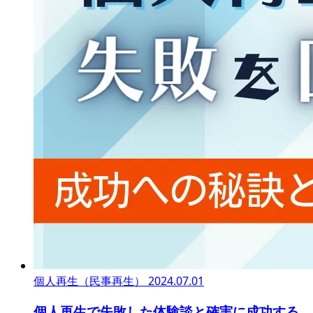
個人再生（民事再生）
2024.07.01
個人再生で失敗した体験談と確実に成功する