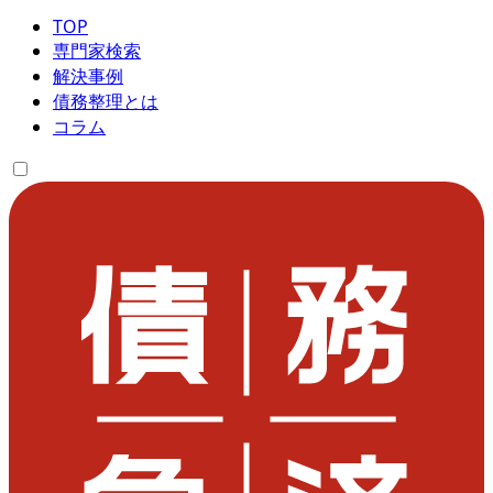
TOP
専門家検索
解決事例
債務整理とは
コラム