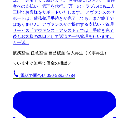
は、「完済」まで続きます。 お客様に代わって、債権
者への支払い・管理を代行。 万一のトラブルにも二人
三脚でお客様をサポートいたします。 アヴァンスのサ
ポートは、債務整理手続きが完了しても、まだ終了で
はありません。アヴァンスがご提供する支払い・管理
サービス「アヴァンス・アシスト」では、手続き完了
後もお客様の窓口として返済の一括管理を行います。
万一返…
債務整理
任意整理
自己破産
個人再生（民事再生）
＼いますぐ無料で借金の相談／
電話で問合せ
050-5893-7784