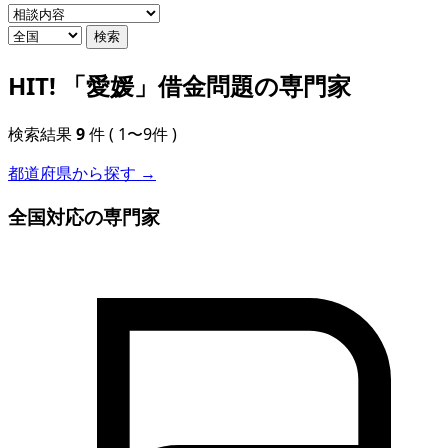
検索
HIT!
「愛媛」借金問題の専門家
検索結果
9
件
( 1〜9件 )
都道府県から探す →
全国対応の専門家