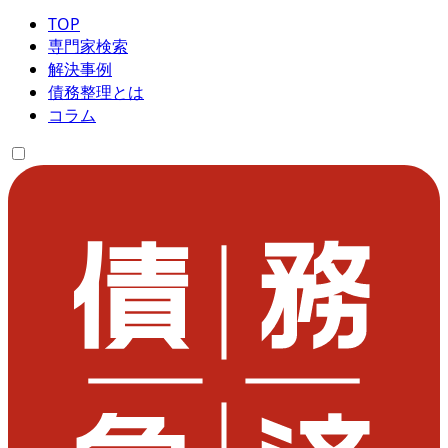
TOP
専門家検索
解決事例
債務整理とは
コラム