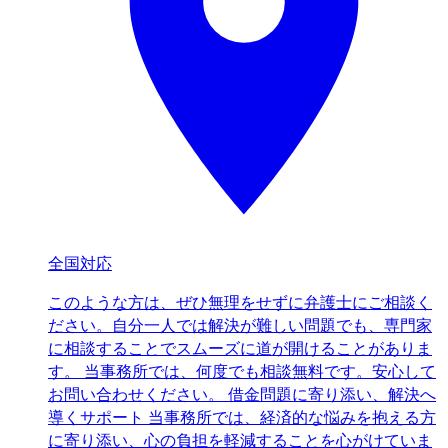
全国対応
このような方は、ぜひ無理をせずに弁護士にご相談く
ださい。自分一人では解決が難しい問題でも、専門家
に相談することでスムーズに道が開けることがありま
す。 当事務所では、何度でも相談無料です。安心して
お問い合わせください。 借金問題に寄り添い、解決へ
導くサポート 当事務所では、経済的な悩みを抱える方
に寄り添い、心の負担を軽減することを心がけていま