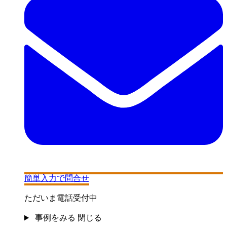
簡単入力で問合せ
ただいま電話受付中
事例をみる
閉じる