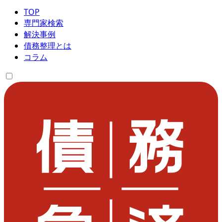
TOP
専門家検索
解決事例
債務整理とは
コラム