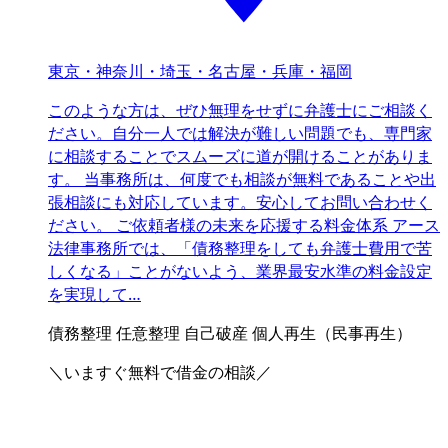
東京・神奈川・埼玉・名古屋・兵庫・福岡
このような方は、ぜひ無理をせずに弁護士にご相談く
ださい。自分一人では解決が難しい問題でも、専門家
に相談することでスムーズに道が開けることがありま
す。 当事務所は、何度でも相談が無料であることや出
張相談にも対応しています。安心してお問い合わせく
ださい。 ご依頼者様の未来を応援する料金体系 アース
法律事務所では、「債務整理をしても弁護士費用で苦
しくなる」ことがないよう、業界最安水準の料金設定
を実現して…
債務整理
任意整理
自己破産
個人再生（民事再生）
＼いますぐ無料で借金の相談／