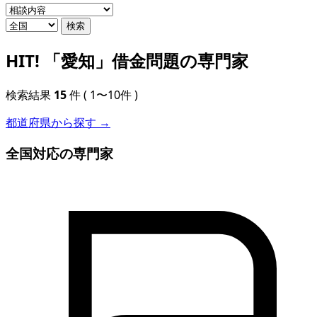
検索
HIT!
「愛知」借金問題の専門家
検索結果
15
件
( 1〜10件 )
都道府県から探す →
全国対応の専門家