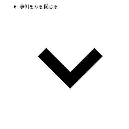
事例をみる
閉じる