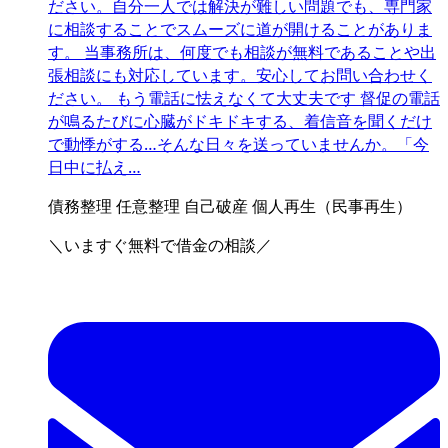
ださい。自分一人では解決が難しい問題でも、専門家
に相談することでスムーズに道が開けることがありま
す。 当事務所は、何度でも相談が無料であることや出
張相談にも対応しています。安心してお問い合わせく
ださい。 もう電話に怯えなくて大丈夫です 督促の電話
が鳴るたびに心臓がドキドキする、着信音を聞くだけ
で動悸がする…そんな日々を送っていませんか。「今
日中に払え…
債務整理
任意整理
自己破産
個人再生（民事再生）
＼いますぐ無料で借金の相談／