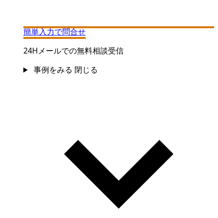
簡単入力で問合せ
24Hメールでの無料相談受信
事例をみる
閉じる