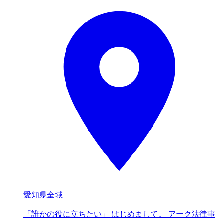
愛知県全域
「誰かの役に立ちたい」 はじめまして。 アーク法律事