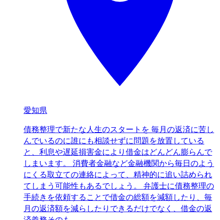
愛知県
債務整理で新たな人生のスタートを 毎月の返済に苦し
んでいるのに誰にも相談せずに問題を放置している
と、利息や遅延損害金により借金はどんどん膨らんで
しまいます。 消費者金融など金融機関から毎日のよう
にくる取立ての連絡によって、精神的に追い詰められ
てしまう可能性もあるでしょう。 弁護士に債務整理の
手続きを依頼することで借金の総額を減額したり、毎
月の返済額を減らしたりできるだけでなく、借金の返
済義務そのも…