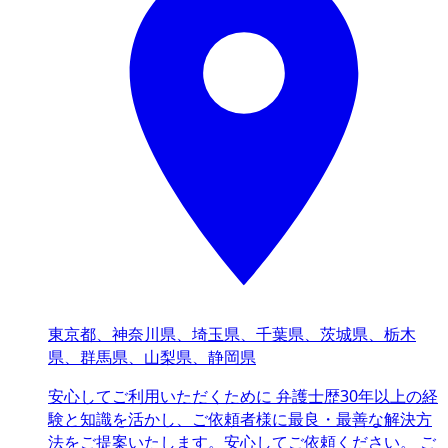
東京都、神奈川県、埼玉県、千葉県、茨城県、栃木
県、群馬県、山梨県、静岡県
安心してご利用いただくために 弁護士歴30年以上の経
験と知識を活かし、ご依頼者様に最良・最善な解決方
法をご提案いたします。安心してご依頼ください。 ご