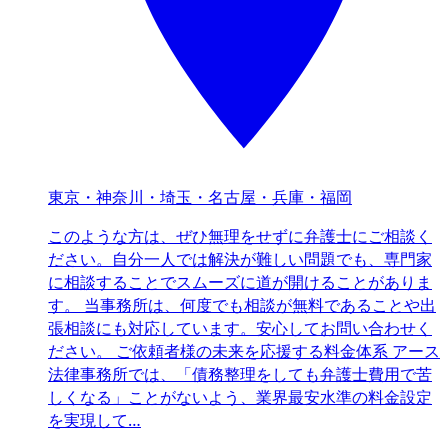
東京・神奈川・埼玉・名古屋・兵庫・福岡
このような方は、ぜひ無理をせずに弁護士にご相談く
ださい。自分一人では解決が難しい問題でも、専門家
に相談することでスムーズに道が開けることがありま
す。 当事務所は、何度でも相談が無料であることや出
張相談にも対応しています。安心してお問い合わせく
ださい。 ご依頼者様の未来を応援する料金体系 アース
法律事務所では、「債務整理をしても弁護士費用で苦
しくなる」ことがないよう、業界最安水準の料金設定
を実現して…