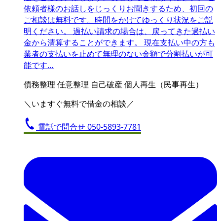
依頼者様のお話しをじっくりお聞きするため、初回の
ご相談は無料です。時間をかけてゆっくり状況をご説
明ください。 過払い請求の場合は、戻ってきた過払い
金から清算することができます。 現在支払い中の方も
業者の支払いを止めて無理のない金額で分割払いが可
能です…
債務整理
任意整理
自己破産
個人再生（民事再生）
＼いますぐ無料で借金の相談／
電話で問合せ
050-5893-7781