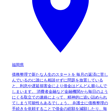
福岡県
債務整理で新たな人生のスタートを 毎月の返済に苦し
んでいるのに誰にも相談せずに問題を放置している
と、利息や遅延損害金により借金はどんどん膨らんで
しまいます。 消費者金融など金融機関から毎日のよう
にくる取立ての連絡によって、精神的に追い詰められ
てしまう可能性もあるでしょう。 弁護士に債務整理の
手続きを依頼することで借金の総額を減額したり、毎