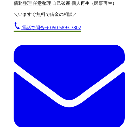
債務整理
任意整理
自己破産
個人再生（民事再生）
＼いますぐ無料で借金の相談／
電話で問合せ
050-5893-7802