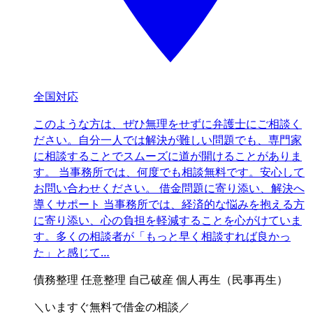
全国対応
このような方は、ぜひ無理をせずに弁護士にご相談く
ださい。自分一人では解決が難しい問題でも、専門家
に相談することでスムーズに道が開けることがありま
す。 当事務所では、何度でも相談無料です。安心して
お問い合わせください。 借金問題に寄り添い、解決へ
導くサポート 当事務所では、経済的な悩みを抱える方
に寄り添い、心の負担を軽減することを心がけていま
す。多くの相談者が「もっと早く相談すれば良かっ
た」と感じて…
債務整理
任意整理
自己破産
個人再生（民事再生）
＼いますぐ無料で借金の相談／