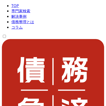
TOP
専門家検索
解決事例
債務整理とは
コラム