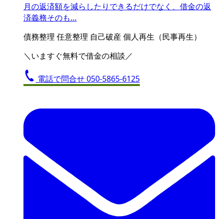
月の返済額を減らしたりできるだけでなく、借金の返
済義務そのも…
債務整理
任意整理
自己破産
個人再生（民事再生）
＼いますぐ無料で借金の相談／
電話で問合せ
050-5865-6125