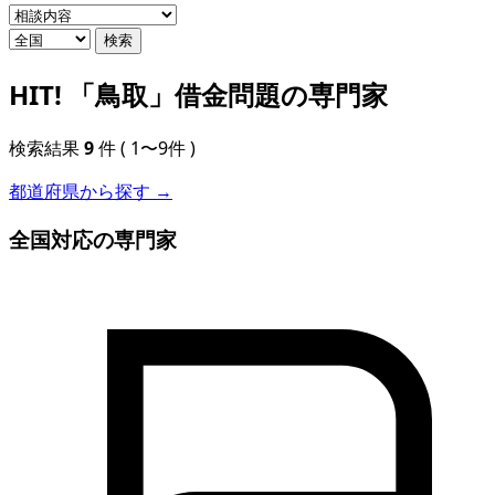
検索
HIT!
「鳥取」借金問題の専門家
検索結果
9
件
( 1〜9件 )
都道府県から探す →
全国対応の専門家