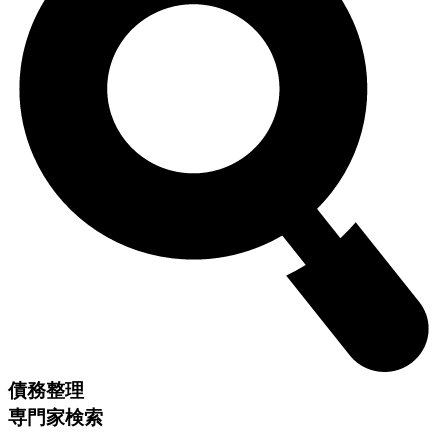
債務整理
専門家検索