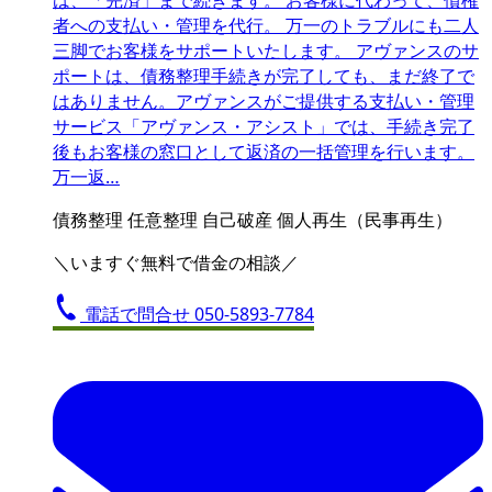
は、「完済」まで続きます。 お客様に代わって、債権
者への支払い・管理を代行。 万一のトラブルにも二人
三脚でお客様をサポートいたします。 アヴァンスのサ
ポートは、債務整理手続きが完了しても、まだ終了で
はありません。アヴァンスがご提供する支払い・管理
サービス「アヴァンス・アシスト」では、手続き完了
後もお客様の窓口として返済の一括管理を行います。
万一返…
債務整理
任意整理
自己破産
個人再生（民事再生）
＼いますぐ無料で借金の相談／
電話で問合せ
050-5893-7784