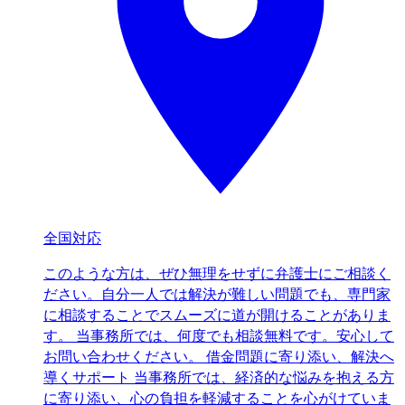
全国対応
このような方は、ぜひ無理をせずに弁護士にご相談く
ださい。自分一人では解決が難しい問題でも、専門家
に相談することでスムーズに道が開けることがありま
す。 当事務所では、何度でも相談無料です。安心して
お問い合わせください。 借金問題に寄り添い、解決へ
導くサポート 当事務所では、経済的な悩みを抱える方
に寄り添い、心の負担を軽減することを心がけていま