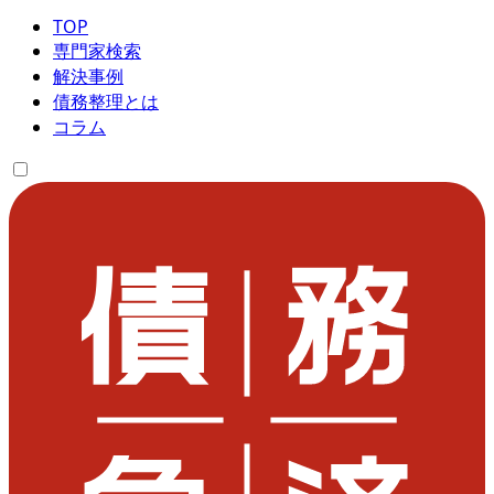
TOP
専門家検索
解決事例
債務整理とは
コラム