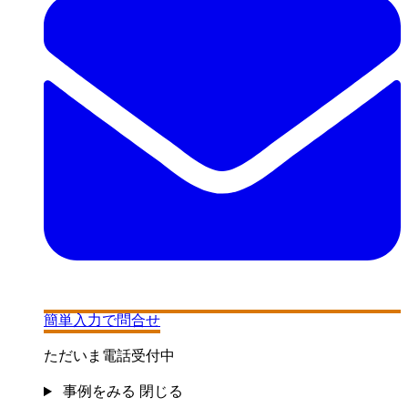
簡単入力で問合せ
ただいま電話受付中
事例をみる
閉じる