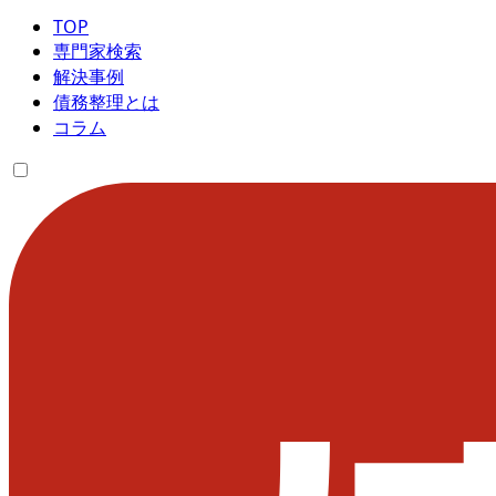
TOP
専門家検索
解決事例
債務整理とは
コラム