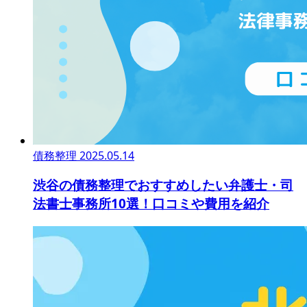
債務整理
2025.05.14
渋谷の債務整理でおすすめしたい弁護士・司
法書士事務所10選！口コミや費用を紹介