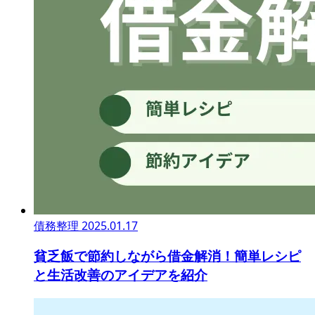
債務整理
2025.01.17
貧乏飯で節約しながら借金解消！簡単レシピ
と生活改善のアイデアを紹介