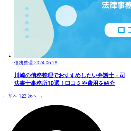
債務整理
2024.06.28
川崎の債務整理でおすすめしたい弁護士・司
法書士事務所10選！口コミや費用を紹介
← 前へ
1
2
3
次へ →