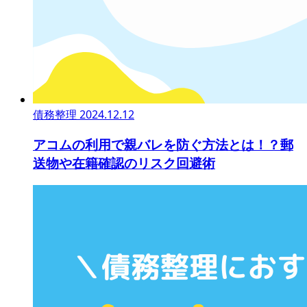
債務整理
2024.12.12
アコムの利用で親バレを防ぐ方法とは！？郵
送物や在籍確認のリスク回避術