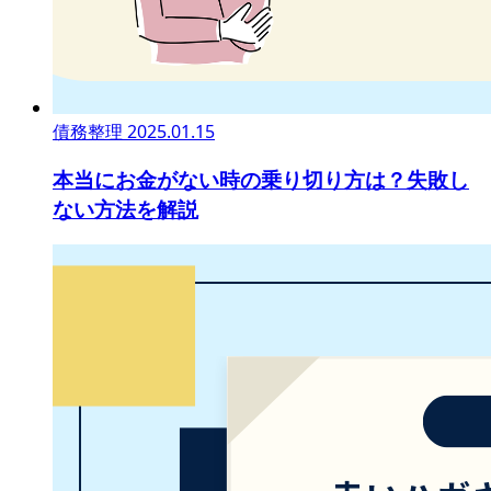
債務整理
2025.01.15
本当にお金がない時の乗り切り方は？失敗し
ない方法を解説