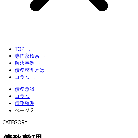
TOP
→
専門家検索
→
解決事例
→
債務整理とは
→
コラム
→
債務急済
コラム
債務整理
ページ 2
CATEGORY