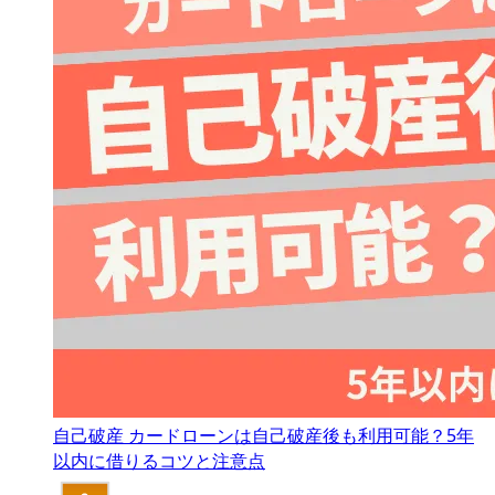
自己破産
カードローンは自己破産後も利用可能？5年
以内に借りるコツと注意点