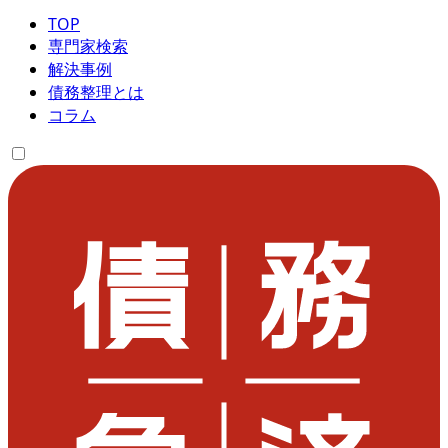
TOP
専門家検索
解決事例
債務整理とは
コラム