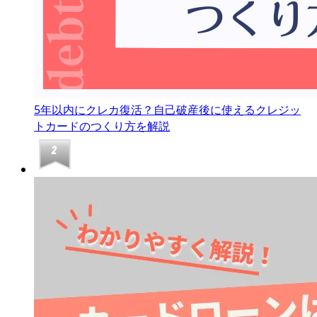
5年以内にクレカ復活？自己破産後に使えるクレジッ
トカードのつくり方を解説