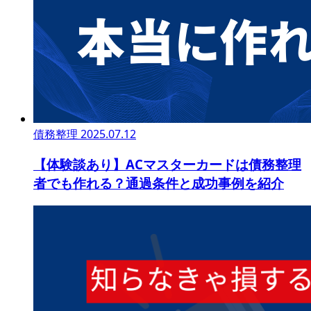
債務整理
2025.07.12
【体験談あり】ACマスターカードは債務整理
者でも作れる？通過条件と成功事例を紹介