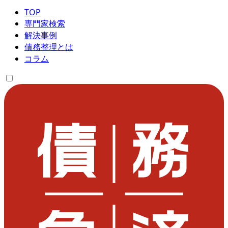
TOP
専門家検索
解決事例
債務整理とは
コラム