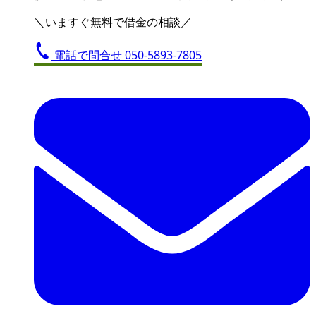
＼いますぐ無料で借金の相談／
電話で問合せ
050-5893-7805