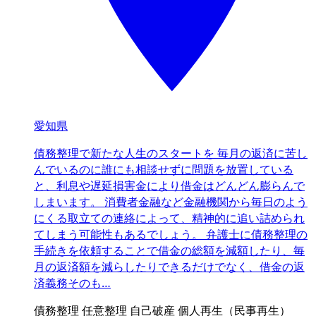
愛知県
債務整理で新たな人生のスタートを 毎月の返済に苦し
んでいるのに誰にも相談せずに問題を放置している
と、利息や遅延損害金により借金はどんどん膨らんで
しまいます。 消費者金融など金融機関から毎日のよう
にくる取立ての連絡によって、精神的に追い詰められ
てしまう可能性もあるでしょう。 弁護士に債務整理の
手続きを依頼することで借金の総額を減額したり、毎
月の返済額を減らしたりできるだけでなく、借金の返
済義務そのも…
債務整理
任意整理
自己破産
個人再生（民事再生）