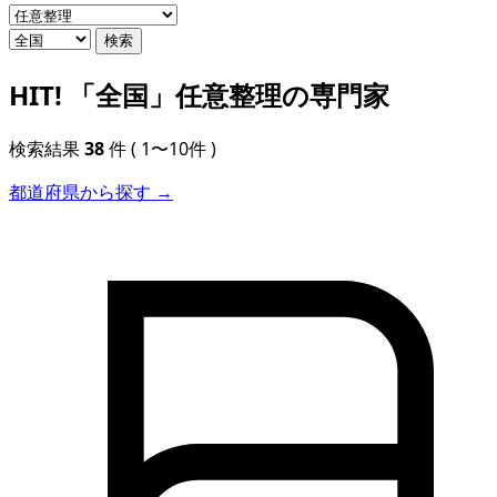
検索
HIT!
「全国」任意整理の専門家
検索結果
38
件
( 1〜10件 )
都道府県から探す →