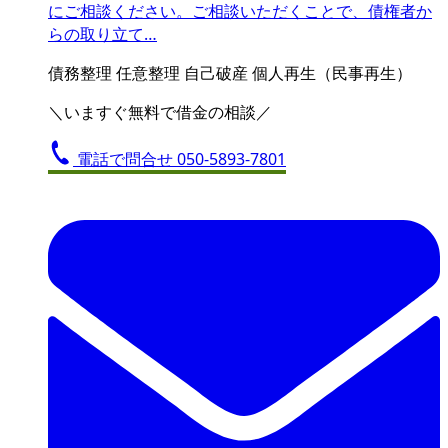
にご相談ください。ご相談いただくことで、債権者か
らの取り立て…
債務整理
任意整理
自己破産
個人再生（民事再生）
＼いますぐ無料で借金の相談／
電話で問合せ
050-5893-7801