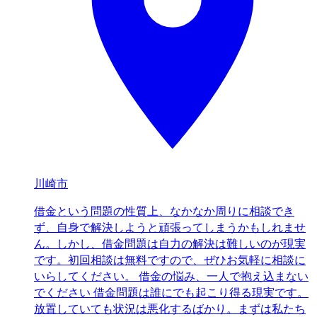
川崎市
借金という問題の性質上、なかなか周りに相談でき
ず、自身で解決しようと頑張ってしまうかもしれませ
ん。しかし、借金問題は自力の解決は難しいのが現実
です。初回相談は無料ですので、ぜひお気軽に相談に
いらしてください。 借金の悩み、一人で抱え込まない
でください ​借金問題は誰にでも起こり得る現実です。
放置していても状況は悪化するばかり。まずは私たち