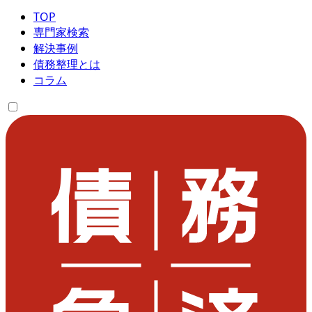
TOP
専門家検索
解決事例
債務整理とは
コラム