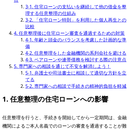
3-1. 住宅ローンの支払いを継続して他の借金を整
理する任意整理の仕組み
3-2. 「住宅ローン特則」を利用した個人再生との
比較
4. 任意整理後に住宅ローン審査を通過するための対策
4-1. 年齢と頭金のバランスを考慮した計画的な準
備
4-2. 任意整理をした金融機関の系列会社を避ける
4-3. ペアローンや連帯債務を検討する際の注意点
5. 専門家への相談を通じて不安を解消しよう！
5-1. 弁護士や司法書士に相談して適切な方針を立
てる
5-2. 専門家への相談で手続きの精神的負担を軽減
1. 任意整理の住宅ローンへの影響
任意整理を行うと、手続きを開始してから一定期間は、金融
機関によるご本人名義でのローンの審査を通過することが難