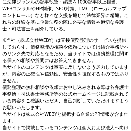
に法律ジャンルの記事執筆・編集を1000記事以上担当。
WEBコンサルやHP制作、SEO対策、LMC（ローカルマップ
コントロール）など様々な支援を通じて法律業界に精通。こ
れらの経験を基に企業法務の際に必要な情報や適切な弁護
士・司法書士を紹介している。
※当社（株式会社WEBY）は直接債務整理のサービスを提供
しておらず、債務整理の相談や依頼については紹介事務所へ
のリンク先で対応となるため、当サイトでは債務整理に関す
る個人の相談や質問にはお答えできません。
当サイトのコンテンツは事実に反しないよう尽力しています
が、内容の正確性や信頼性、安全性を担保するものではあり
ません。
債務整理の無料相談や依頼にお申し込みされる際は各弁護士
事務所・司法書士事務所等の公式ホームページに記載されて
いる内容をご確認いただき、自己判断していただけますよう
お願いいたします。
当サイトは株式会社WEBYと提携する企業のPR情報が含まれ
ます。
当サイトで掲載しているコンテンツは個人および法人へ向け