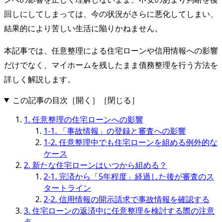
回しにしてしまっては、今の状況がさらに悪化してしまい、
結果的により苦しい生活に陥りかねません。
本記事では、任意整理による住宅ローンや信用情報への影響
だけでなく、マイホームを残したまま債務整理を行う方法を
詳しく解説します。
この記事の目次
［開く］
［閉じる］
1. 任意整理の住宅ローンへの影響
1-1. 「事故情報」の登録と審査への影響
1-2. 任意整理中でも住宅ローンを組める例外的な
ケース
2. 新たな住宅ローンはいつから組める？
2-1. 完済から「5年程度」経過した後が審査のス
タートライン
2-2. 信用情報の開示請求で事故情報を確認する
3. 住宅ローンの返済中に任意整理を検討する際の注意
点