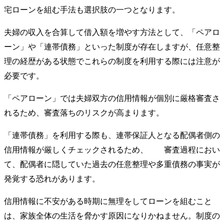
宅ローンを組む手法も選択肢の一つとなります。
夫婦の収入を合算して借入額を増やす方法として、「ペアロ
ーン」や「連帯債務」といった制度が存在しますが、任意整
理の経歴がある状態でこれらの制度を利用する際には注意が
必要です。
「ペアローン」では夫婦双方の信用情報が個別に厳格審査さ
れるため、審査落ちのリスクが高まります。
「連帯債務」を利用する際も、連帯保証人となる配偶者側の
信用情報が厳しくチェックされるため、 審査過程におい
て、配偶者に隠していた過去の任意整理や多重債務の事実が
発覚する恐れがあります。
信用情報に不安がある時期に無理をしてローンを組むこと
は、家族全体の生活を脅かす原因になりかねません。制度の