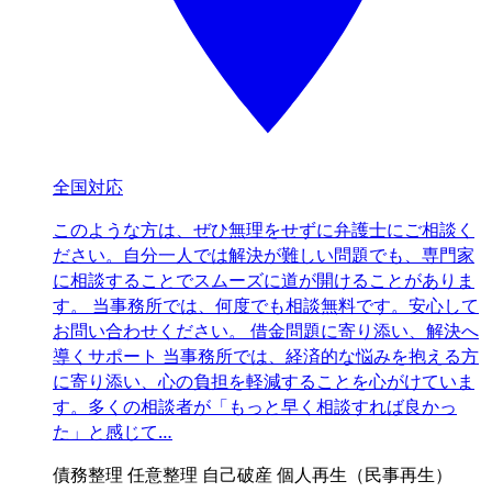
全国対応
このような方は、ぜひ無理をせずに弁護士にご相談く
ださい。自分一人では解決が難しい問題でも、専門家
に相談することでスムーズに道が開けることがありま
す。 当事務所では、何度でも相談無料です。安心して
お問い合わせください。 借金問題に寄り添い、解決へ
導くサポート 当事務所では、経済的な悩みを抱える方
に寄り添い、心の負担を軽減することを心がけていま
す。多くの相談者が「もっと早く相談すれば良かっ
た」と感じて…
債務整理
任意整理
自己破産
個人再生（民事再生）