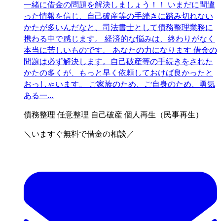
一緒に借金の問題を解決しましょう！！ いまだに間違
った情報を信じ、自己破産等の手続きに踏み切れない
かたが多いんだなと、司法書士として債務整理業務に
携わる中で感じます。 経済的な悩みは、終わりがなく
本当に苦しいものです。 あなたの力になります 借金の
問題は必ず解決します。自己破産等の手続きをされた
かたの多くが、もっと早く依頼しておけば良かったと
おっしゃいます。 ご家族のため、ご自身のため、勇気
ある一…
債務整理
任意整理
自己破産
個人再生（民事再生）
＼いますぐ無料で借金の相談／