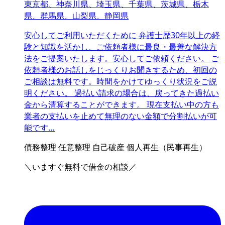
東京都、神奈川県、埼玉県、千葉県、茨城県、栃木
県、群馬県、山梨県、静岡県
安心してご利用いただくために 弁護士歴30年以上の経
験と知識を活かし、ご依頼者様に最良・最善な解決方
法をご提案いたします。安心してご依頼ください。 ご
依頼者様のお話しをじっくりお聞きするため、初回の
ご相談は無料です。時間をかけてゆっくり状況をご説
明ください。 過払い請求の場合は、戻ってきた過払い
金から清算することができます。 現在支払い中の方も
業者の支払いを止めて無理のない金額で分割払いが可
能です…
債務整理
任意整理
自己破産
個人再生（民事再生）
＼いますぐ無料で借金の相談／