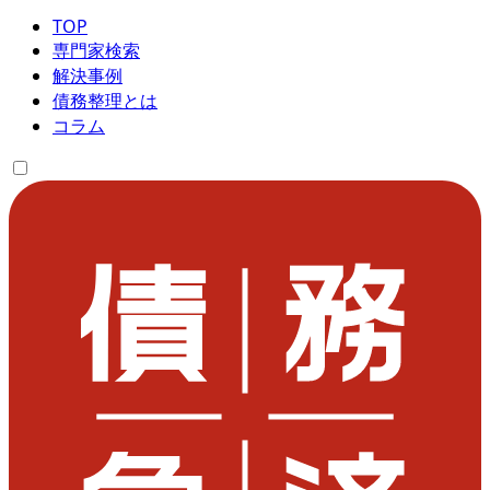
TOP
専門家検索
解決事例
債務整理とは
コラム