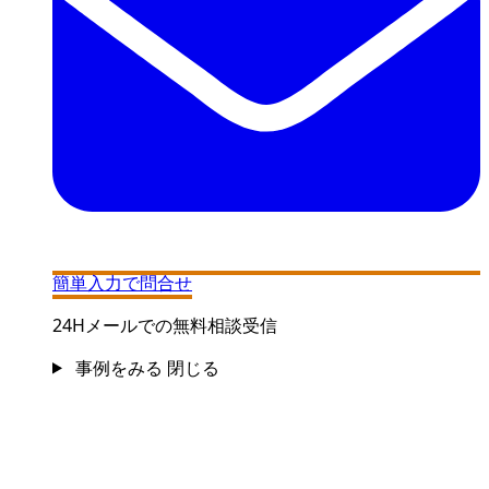
簡単入力で問合せ
24Hメールでの無料相談受信
事例をみる
閉じる