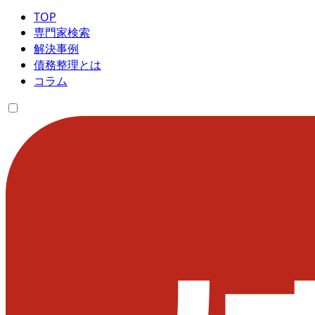
TOP
専門家検索
解決事例
債務整理とは
コラム