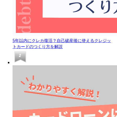
5年以内にクレカ復活？自己破産後に使えるクレジッ
トカードのつくり方を解説