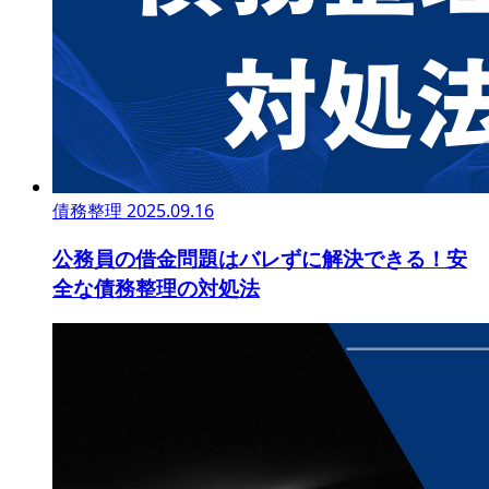
債務整理
2025.09.16
公務員の借金問題はバレずに解決できる！安
全な債務整理の対処法