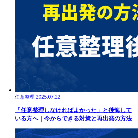
任意整理
2025.07.22
「任意整理しなければよかった」と後悔して
いる方へ｜今からできる対策と再出発の方法