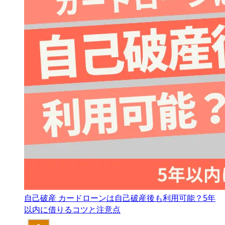
自己破産
カードローンは自己破産後も利用可能？5年
以内に借りるコツと注意点