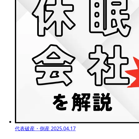
代表破産・倒産
2025.04.17