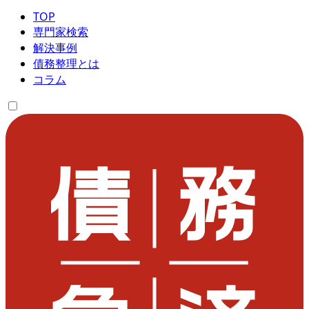
TOP
専門家検索
解決事例
債務整理とは
コラム