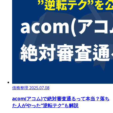
債務整理
2025.07.08
acom(アコム)で絶対審査通るって本当？落ち
た人がやった“逆転テク”も解説