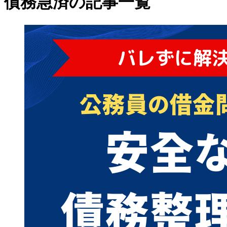
債務急済の記事一覧